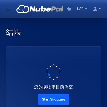
USD
結帳
您的購物車目前為空
Start Shopping